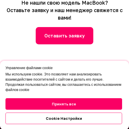
Не нашли свою модель MacBook?
Оставьте заявку и наш менеджер свяжется с
вами!
Оставить заявку
Управление файлами cookie
Мы используем cookie. Это позволяет нам анализировать
взаимодействие посетителей с сайтом и делать его лучше.
Продолжая пользоваться сайтом, вы соглашаетесь с использованием
файлов cookie
Принять все
Продать MacBook просто
и быстро
👍
Cookie Настройки