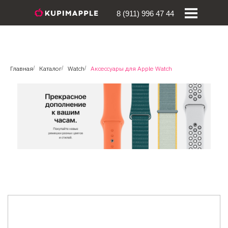
8 (911) 996 47 44
Главная
/
Каталог
/
Watch
/
Аксессуары для Apple Watch